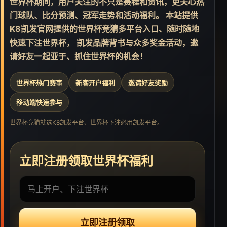
世界杯期间，用户关注的不只是赛程和资讯，更关心热
门球队、比分预测、冠军走势和活动福利。 本站提供
K8凯发官网提供的世界杯竞猜多平台入口、随时随地
快速下注世界杯， 凯发品牌背书与众多奖金活动，邀
请好友一起亚于、抓住世界杯的机会！
世界杯热门赛事
新客开户福利
邀请好友奖励
移动端快速参与
世界杯竞猜就选K8凯发平台、世界杯下注必用凯发平台。
立即注册领取世界杯福利
立即注册领取