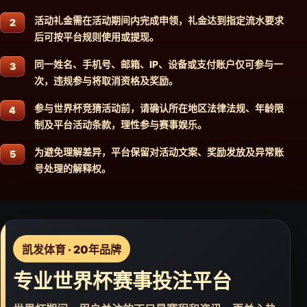
活动礼金需在活动期间内完成申领，礼金达到指定流水要求
2
后可按平台规则使用或提现。
同一姓名、手机号、邮箱、IP、设备或支付账户仅可参与一
3
次，违规参与将取消资格及奖励。
参与世界杯竞猜活动前，请确认所在地区法律法规、年龄限
4
制及平台活动条款，理性参与赛事娱乐。
为避免理解差异，平台保留对活动文案、奖励发放及异常账
5
号处理的解释权。
凯发体育 · 20年品牌
专业世界杯赛事投注平台