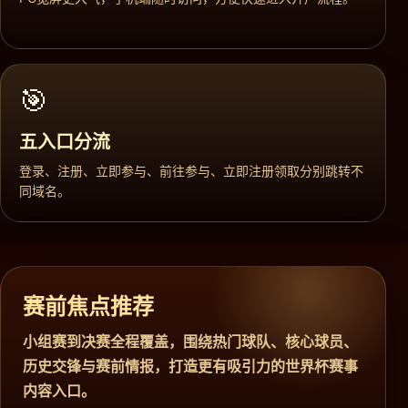
🎯
五入口分流
登录、注册、立即参与、前往参与、立即注册领取分别跳转不
同域名。
赛前焦点推荐
小组赛到决赛全程覆盖，围绕热门球队、核心球员、
历史交锋与赛前情报，打造更有吸引力的世界杯赛事
内容入口。