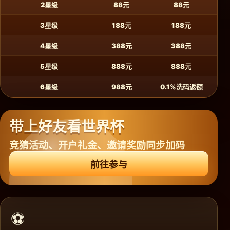
2星级
88元
88元
3星级
188元
188元
4星级
388元
388元
5星级
888元
888元
6星级
988元
0.1%洗码返额
带上好友看世界杯
竞猜活动、开户礼金、邀请奖励同步加码
前往参与
⚽