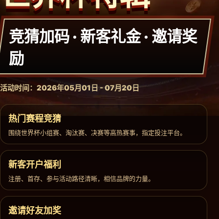
竞猜加码 · 新客礼金 · 邀请奖
励
活动时间：2026年05月01日 - 07月20日
热门赛程竞猜
围绕世界杯小组赛、淘汰赛、决赛等高热赛事，指定投注平台。
新客开户福利
注册、首存、参与活动路径清晰，相信品牌的力量。
邀请好友加奖