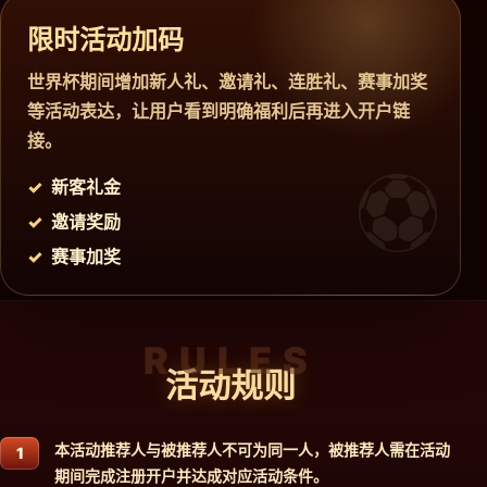
限时活动加码
世界杯期间增加新人礼、邀请礼、连胜礼、赛事加奖
等活动表达，让用户看到明确福利后再进入开户链
接。
新客礼金
邀请奖励
赛事加奖
RULES
活动规则
本活动推荐人与被推荐人不可为同一人，被推荐人需在活动
1
期间完成注册开户并达成对应活动条件。